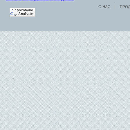
О НАС
ПРО