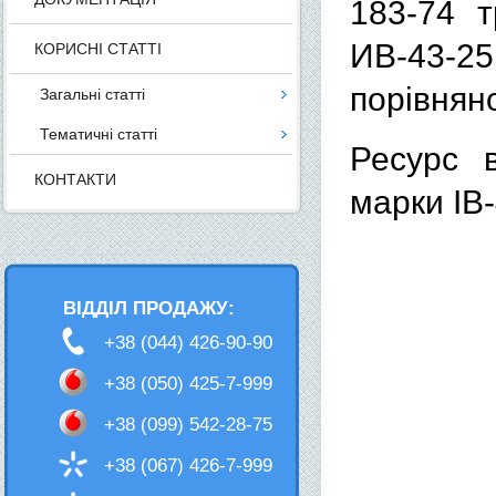
183-74 
ИВ-43-2
КОРИСНІ СТАТТІ
порівнян
Загальні статті
Тематичні статті
Ресурс 
КОНТАКТИ
марки ІВ
ВІДДІЛ ПРОДАЖУ:
+38 (044) 426-90-90
+38 (050) 425-7-999
+38 (099) 542-28-75
+38 (067) 426-7-999