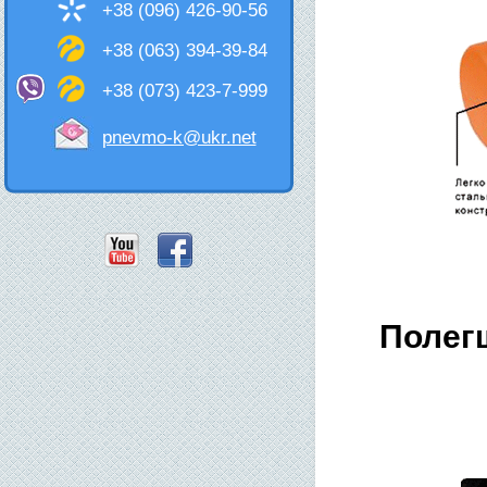
+38 (096) 426-90-56
+38 (063) 394-39-84
+38 (073) 423-7-999
pnevmo-k@ukr.net
Полегш