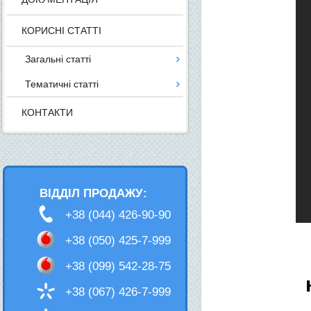
КОРИСНІ СТАТТІ
Загальні статті
Тематичні статті
КОНТАКТИ
ВІДДІЛ ПРОДАЖУ:
+38 (044) 426-90-90
+38 (050) 425-7-999
+38 (099) 542-28-75
+38 (067) 426-7-999