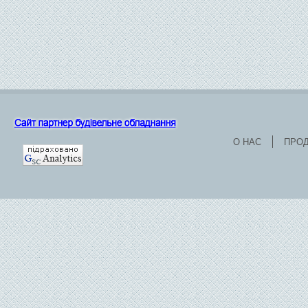
О НАС
ПРО