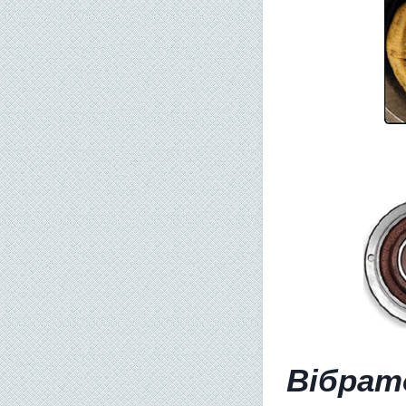
Вібрато