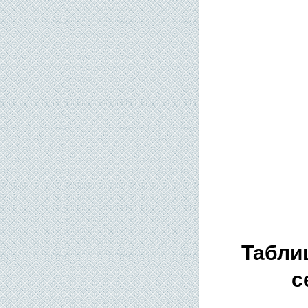
Таблиц
с