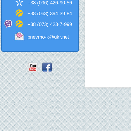
+38 (096) 426-90-56
+38 (063) 394-39-84
+38 (073) 423-7-999
pnevmo-k@ukr.net