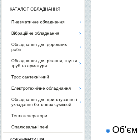
КАТАЛОГ ОБЛАДНАННЯ
Пневматичне обладнання
Вібраційне обладнання
Обладнання для дорожних
робіт
Обладнання для різання, гнуття
труб та арматури
Трос сантехнічний
Електротехнічне обладнання
Обладнання для приготування і
укладання бетонних сумішей
Теплогенератори
Опалювальні печі
Об'єм
ДОКУМЕНТАЦІЯ