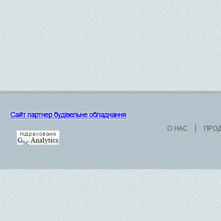
О НАС
ПРО