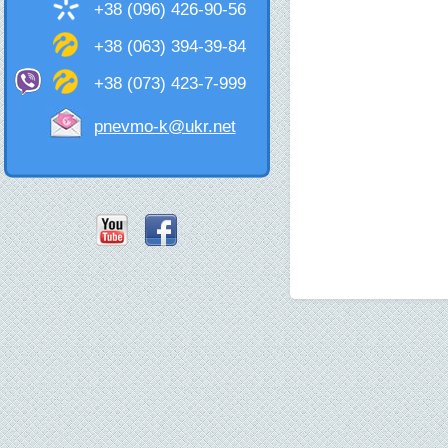
+38 (096) 426-90-56
+38 (063) 394-39-84
+38 (073) 423-7-999
pnevmo-k@ukr.net