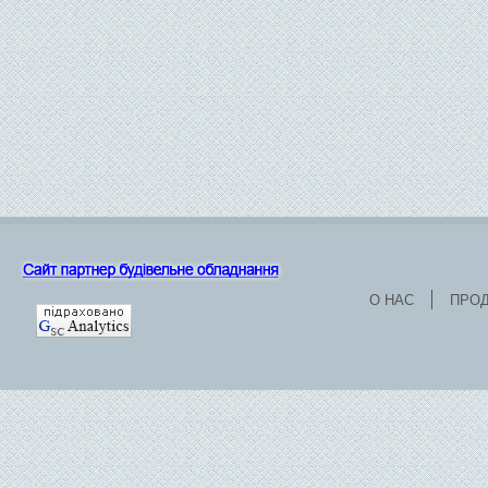
О НАС
ПРО