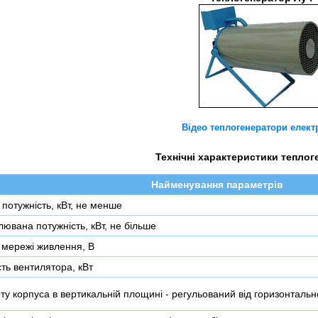
Відео теплогенератори елект
Технічні характеристики теплог
Найменування параметрів
потужність, кВт, не менше
ювана потужність, кВт, не більше
 мережі живлення, В
ть вентилятора, кВт
ту корпуса в вертикальній площині - регульований від горизонтально