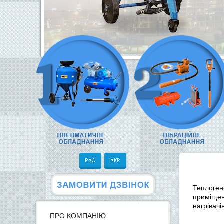
Теплоген
приміщень
нагрівачі
ПРО КОМПАНІЮ