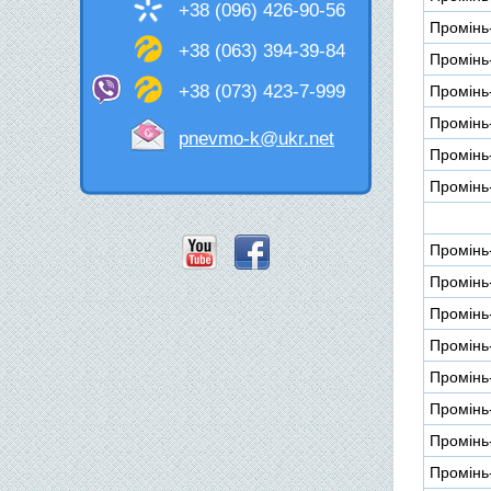
+38 (096) 426-90-56
Промінь
+38 (063) 394-39-84
Промінь
+38 (073) 423-7-999
Промінь
Промінь
pnevmo-k@ukr.net
Промінь
Промінь
Промінь
Промінь
Промінь
Промінь
Промінь
Промінь
Промінь
Промінь