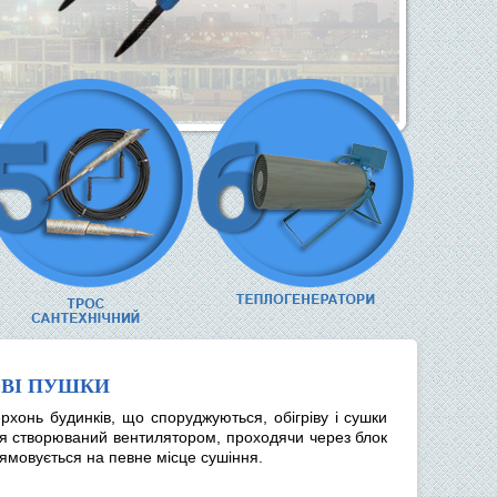
ОВІ ПУШКИ
хонь будинків, що споруджуються, обігріву і сушки
ітря створюваний вентилятором, проходячи через блок
рямовується на певне місце сушіння.