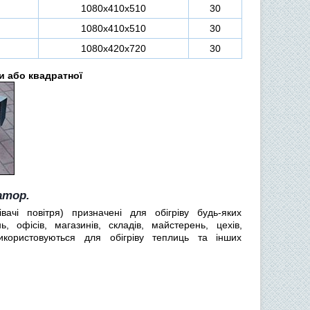
1080х410х510
30
1080х410х510
30
1080х420х720
30
и або квадратної
атор.
вачі повітря) призначені для обігріву будь-яких
, офісів, магазинів, складів, майстерень, цехів,
икористовуються для обігріву теплиць та інших