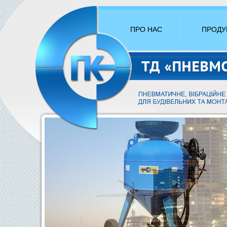
ПРО НАС
ПРОДУ