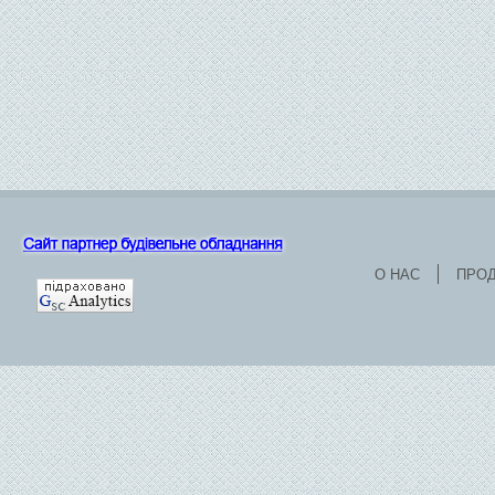
О НАС
ПРО