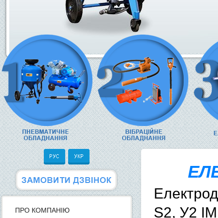
ЕЛ
Електрод
S2, У2 I
ПРО КОМПАНІЮ