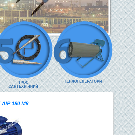
АІР 180 М8