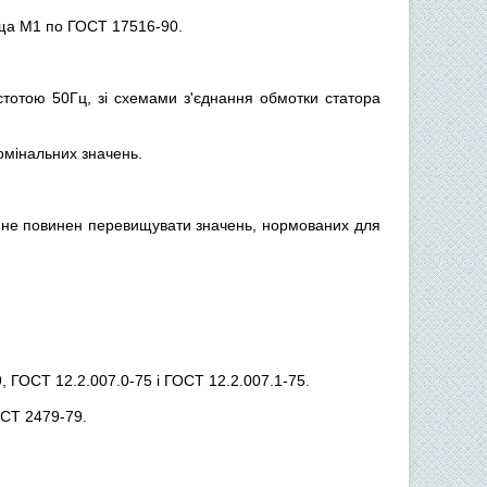
ища М1 по ГОСТ 17516-90.
стотою 50Гц, зі схемами з'єднання обмотки статора
омінальних значень.
, не повинен перевищувати значень, нормованих для
, ГОСТ 12.2.007.0-75 і ГОСТ 12.2.007.1-75.
ОСТ 2479-79.