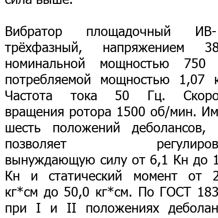
Вибратор площадочный ИВ-
трёхфазный, напряжением 38
номинальной мощностью 750 
потребляемой мощностью 1,07 к
Частота тока 50 Гц. Скоро
вращения ротора 1500 об/мин. Им
шесть положений деболансов, 
позволяет регулирова
вынуждающую силу от 6,1 Кн до 1
Кн и статический момент от 2
кг*см до 50,0 кг*см. По ГОСТ 18
при I и II положениях деболан