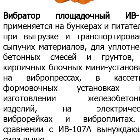
Вибратор площадочный ИВ-
применяется на бункерах и питате
при выгрузке и транспортирова
сыпучих материалов, для уплотне
бетонных смесей и грунтов,
кирпичных блочных мини-установк
на вибропрессах, в кассет
формовочных установках 
изготовлении железобетон
изделий, на электричес
виброрейках и виброплитах
сравнении с ИВ-107А вынуждаю
сила выше.