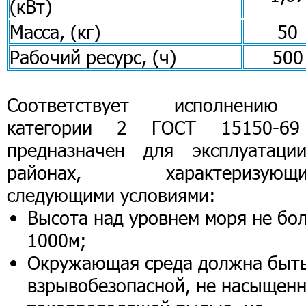
(кВт)
Масса, (кг)
50
Рабочий ресурс, (ч)
500
Соответствует исполнени
категории 2 ГОСТ 15150-6
предназначен для эксплуатаци
районах, характеризующи
следующими условиями:
Высота над уровнем моря не бо
1000м;
Окружающая среда должна быт
взрывобезопасной, не насыщен