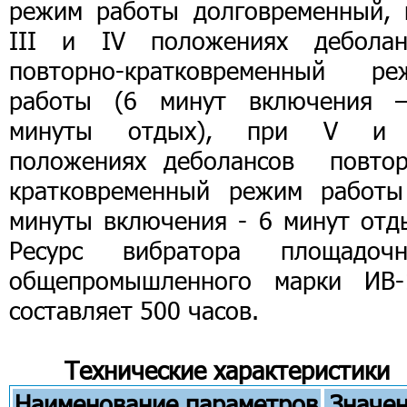
режим работы долговременный, 
III и IV положениях деболан
повторно-кратковременный ре
работы (6 минут включения 
минуты отдых), при V и
положениях деболансов повтор
кратковременный режим работы
минуты включения - 6 минут отды
Ресурс вибратора площадочн
общепромышленного марки ИВ-
составляет 500 часов.
Технические характеристики
Наименование параметров
Значе