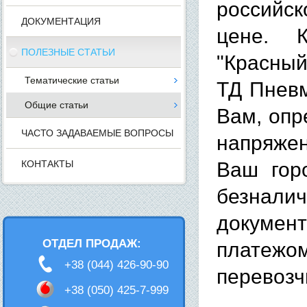
российск
ДОКУМЕНТАЦИЯ
цене. К
ПОЛЕЗНЫЕ СТАТЬИ
"Красны
Тематические статьи
ТД Пневм
Общие статьи
Вам, опр
ЧАСТО ЗАДАВАЕМЫЕ ВОПРОСЫ
напряже
КОНТАКТЫ
Ваш гор
безнали
докумен
ОТДЕЛ ПРОДАЖ:
платежо
+38 (044) 426-90-90
перевозч
+38 (050) 425-7-999