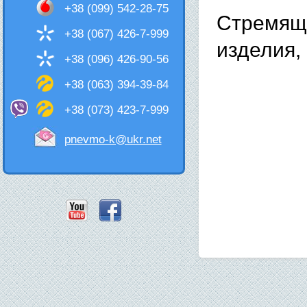
+38 (099) 542-28-75
Стремящ
+38 (067) 426-7-999
изделия,
+38 (096) 426-90-56
+38 (063) 394-39-84
+38 (073) 423-7-999
pnevmo-k@ukr.net