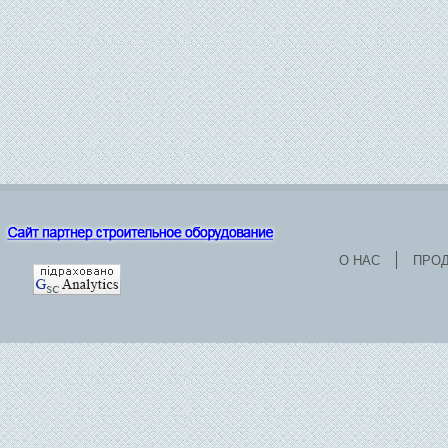
О НАС
ПРО