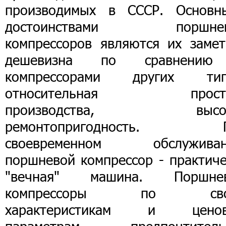
производимых в СССР. Основн
достоинствами поршне
компрессоров являются их замет
дешевизна по сравнени
компрессорами других тип
относительная просто
производства, высок
ремонтопригодность. 
своевременном обслуживан
поршневой компрессор - практиче
"вечная" машина. Поршне
компрессоры по сво
характеристикам и цено