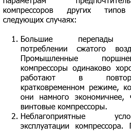
параметрам предпочтитель
компрессоров других типо
следующих случаях:
Большие перепады
потреблении сжатого возд
Промышленные поршне
компрессоры одинаково хор
работают в повторн
кратковременном режиме, ко
они намного экономичнее, 
винтовые компрессоры.
Неблагоприятные усло
эксплуатации компрессора. 