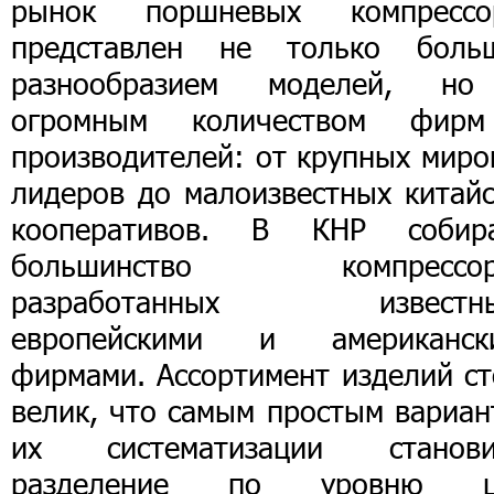
рынок поршневых компрессо
представлен не только боль
разнообразием моделей, н
огромным количеством фир
производителей: от крупных миро
лидеров до малоизвестных китайс
кооперативов. В КНР собир
большинство компрессор
разработанных известн
европейскими и американск
фирмами. Ассортимент изделий ст
велик, что самым простым вариан
их систематизации станови
разделение по уровню ц