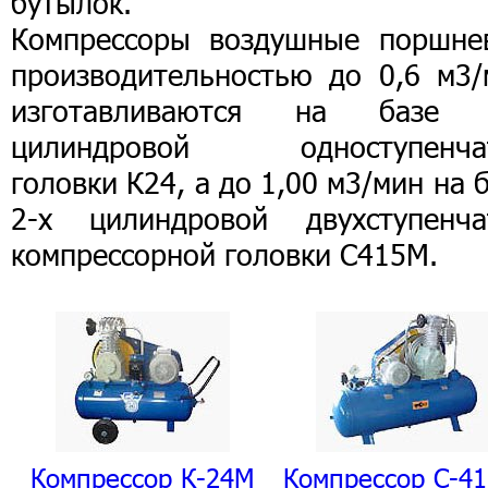
бутылок.
Компрессоры воздушные поршне
производительностью до 0,6 м3/
изготавливаются на базе 
цилиндровой одноступенча
головки К24, а до 1,00 м3/мин на 
2-х цилиндровой двухступенча
компрессорной головки С415М.
Компрессор К-24М
Компрессор С-4