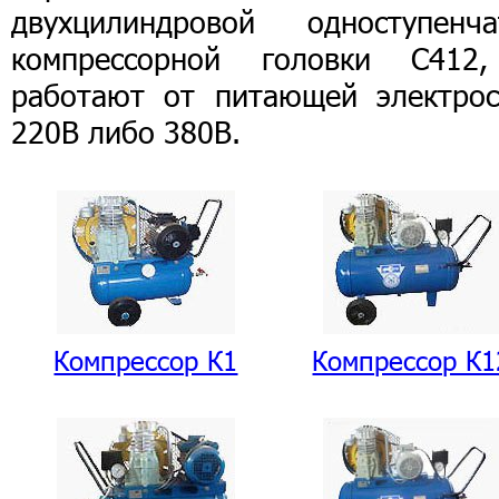
двухцилиндровой одноступенча
компрессорной головки С412
работают от питающей электрос
220В либо 380В.
Компрессор К1
Компрессор К1