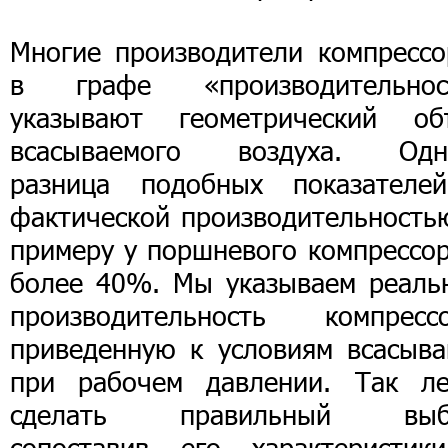
Многие производители компрессо
в графе «производительнос
указывают геометрический об
всасываемого воздуха. Одн
разница подобных показателе
фактической производительностью
примеру у поршневого компрессор
более 40%. Мы указываем реаль
производительность компрессо
приведенную к условиям всасыва
при рабочем давлении. Так ле
сделать правильный выб
сопоставив его характеристик