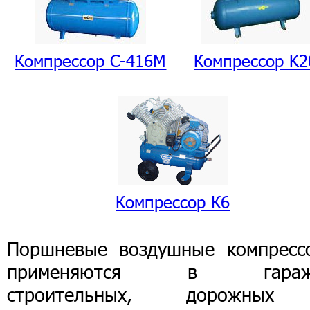
Компрессор С-416М
Компрессор K2
Компрессор К6
Поршневые воздушные компресс
применяются в гаража
строительных, дорожны