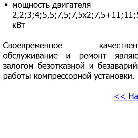
мощность двигателя
2,2;3;4;5,5;7,5;7,5х2;7,5+11;11
кВт
Своевременное качествен
обслуживание и ремонт являю
залогом безотказной и безаварий
работы компрессорной установки.
<< На