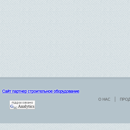
О НАС
ПРО