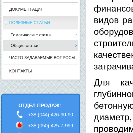
финансо
ДОКУМЕНТАЦИЯ
видов ра
ПОЛЕЗНЫЕ СТАТЬИ
оборуд
Тематические статьи
строите
Общие статьи
качест
ЧАСТО ЗАДАВАЕМЫЕ ВОПРОСЫ
затрачив
КОНТАКТЫ
Для кач
глубинно
бетонну
ОТДЕЛ ПРОДАЖ:
+38 (044) 426-90-90
диаметр
+38 (050) 425-7-999
проводим