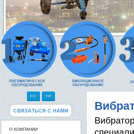
Вибрат
Вибрато
О КОМПАНИИ
специали