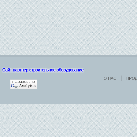
О НАС
ПРО