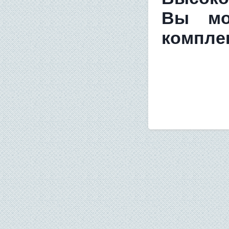
Вы мо
комплек