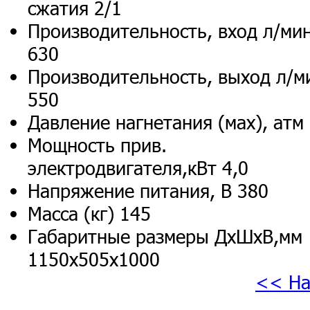
сжатия 2/1
Производительность, вход л/ми
630
Производительность, выход л/м
550
Давление нагнетания (мах), атм
Мощность прив.
электродвигателя,кВт 4,0
Напряжение питания, В 380
Масса (кг) 145
Габаритные размеры ДхШхВ,мм
1150х505х1000
<< На