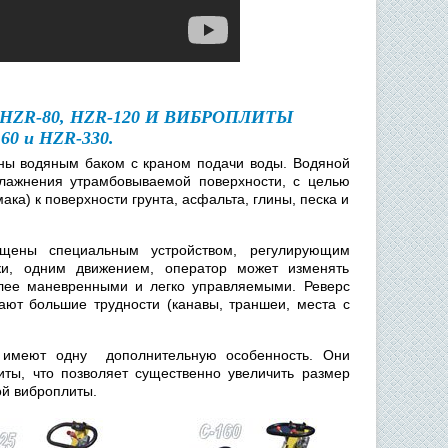
R-80, HZR-120 И ВИБРОПЛИТЫ
0 и HZR-330.
ны водяным баком с краном подачи воды. Водяной
влажнения утрамбовываемой поверхности, с целью
) к поверхности грунта, асфальта, глины, песка и
щены специальным устройством, регулирующим
ки, одним движением, оператор может изменять
лее маневренными и легко управляемыми. Реверс
ают большие трудности (канавы, траншеи, места с
имеют одну дополнительную особенность. Они
ты, что позволяет существенно увеличить размер
ой виброплиты.