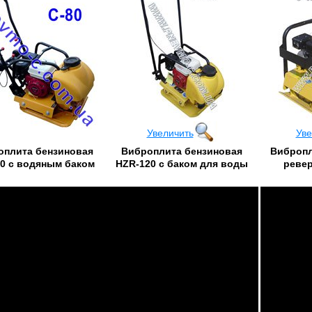
Увеличить
Уве
оплита бензиновая
Виброплита бензиновая
Вибропл
0 с водяным баком
HZR-120 с баком для воды
ревер