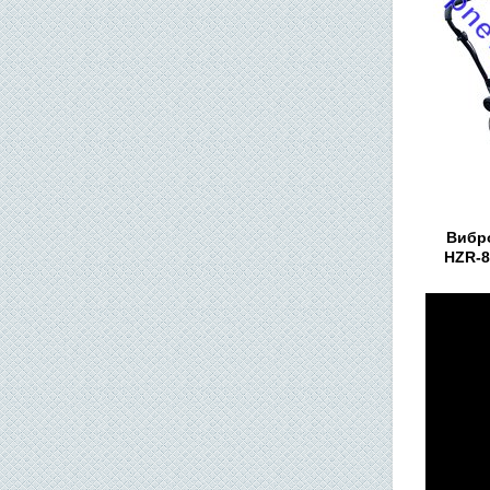
Вибр
HZR-8