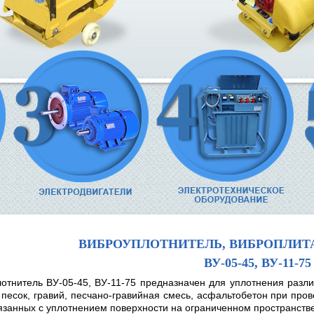
ВИБРОУПЛОТНИТЕЛЬ, ВИБРОПЛИТ
ВУ-05-45, ВУ-11-75
отнитель ВУ-05-45, ВУ-11-75 предназначен для уплотнения разл
к песок, гравий, песчано-гравийная смесь, асфальтобетон при пр
вязанных с уплотнением поверхности на ограниченном пространстве