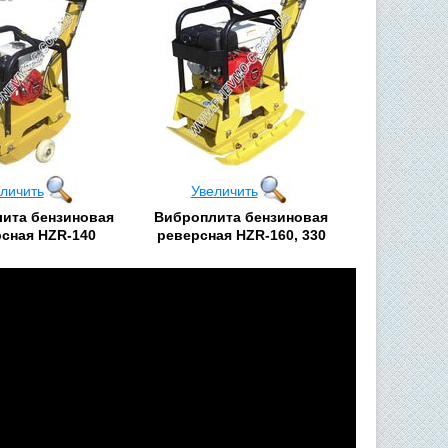
личить
Увеличить
ита бензиновая
Виброплита бензиновая
сная HZR-140
реверcная HZR-160, 330