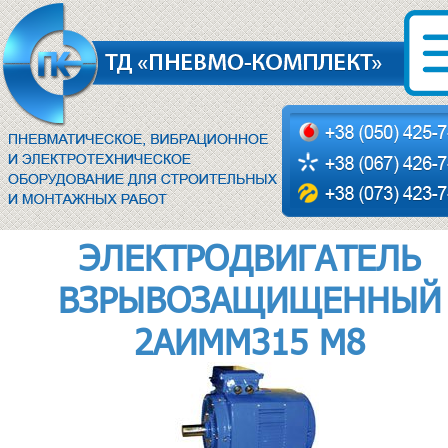
ЭЛЕКТРОДВИГАТЕЛЬ
ВЗРЫВОЗАЩИЩЕННЫЙ
2АИММ315 M8