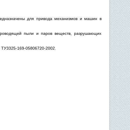
редназначены для привода механизмов и машин в
проводящей пыли и паров веществ, разрушающих
о ТУ3325-169-05806720-2002.