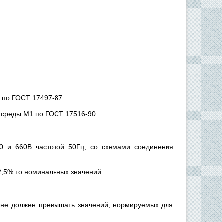
0 по ГОСТ 17497-87.
 среды М1 по ГОСТ 17516-90.
80 и 660В частотой 50Гц, со схемами соединения
2,5% то номинальных значений.
, не должен превышать значений, нормируемых для