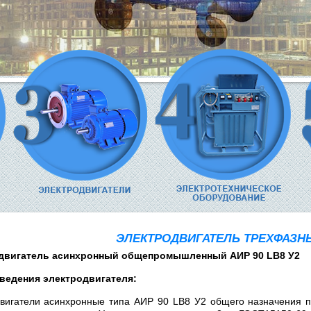
ЭЛЕКТРОДВИГАТЕЛЬ ТРЕХФАЗНЫ
двигатель асинхронный общепромышленный АИР 90 LВ8 У2
ведения электродвигателя:
вигатели асинхронные типа АИР 90 LВ8 У2 общего назначения 