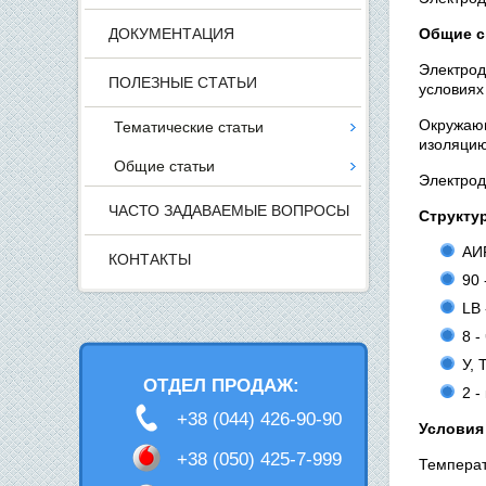
ДОКУМЕНТАЦИЯ
Общие с
Электро
ПОЛЕЗНЫЕ СТАТЬИ
условиях
Окружаю
Тематические статьи
изоляцию
Общие статьи
Электрод
ЧАСТО ЗАДАВАЕМЫЕ ВОПРОСЫ
Структур
АИР
КОНТАКТЫ
90 
LВ 
8 -
У, 
ОТДЕЛ ПРОДАЖ:
2 -
+38 (044) 426-90-90
Условия
+38 (050) 425-7-999
Температ