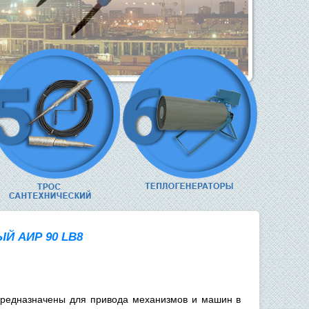
Й АИР 90 LВ8
предназначены для привода механизмов и машин в