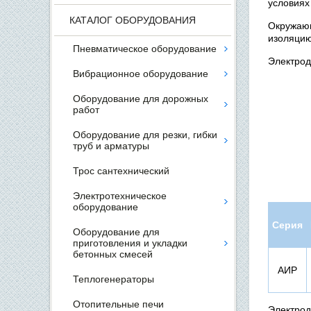
условиях
КАТАЛОГ ОБОРУДОВАНИЯ
Окружаю
изоляцию
Пневматическое оборудование
Электрод
Вибрационное оборудование
Оборудование для дорожных
работ
Оборудование для резки, гибки
труб и арматуры
Трос сантехнический
Электротехническое
оборудование
Серия
Оборудование для
приготовления и укладки
бетонных смесей
АИР
Теплогенераторы
Отопительные печи
Электро