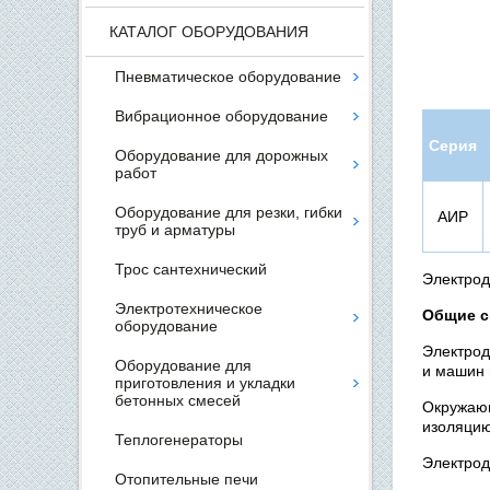
КАТАЛОГ ОБОРУДОВАНИЯ
Пневматическое оборудование
Вибрационное оборудование
Серия
Оборудование для дорожных
работ
Оборудование для резки, гибки
АИР
труб и арматуры
Трос сантехнический
Электро
Электротехническое
Общие с
оборудование
Электрод
Оборудование для
и машин 
приготовления и укладки
бетонных смесей
Окружаю
изоляцию
Теплогенераторы
Электрод
Отопительные печи