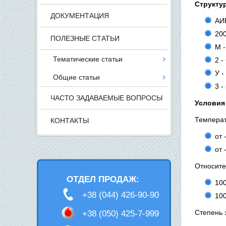
Структур
ДОКУМЕНТАЦИЯ
АИР
200
ПОЛЕЗНЫЕ СТАТЬИ
М -
Тематические статьи
2 -
У -
Общие статьи
3 -
ЧАСТО ЗАДАВАЕМЫЕ ВОПРОСЫ
Условия
Температ
КОНТАКТЫ
от 
от 
Относите
ОТДЕЛ ПРОДАЖ:
100
+38 (044) 426-90-90
100
Степень 
+38 (050) 425-7-999