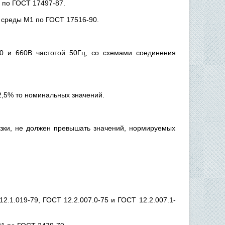
0 по ГОСТ 17497-87.
 среды М1 по ГОСТ 17516-90.
80 и 660В частотой 50Гц, со схемами соединения
2,5% то номинальных значений.
узки, не должен превышать значений, нормируемых
2.1.019-79, ГОСТ 12.2.007.0-75 и ГОСТ 12.2.007.1-