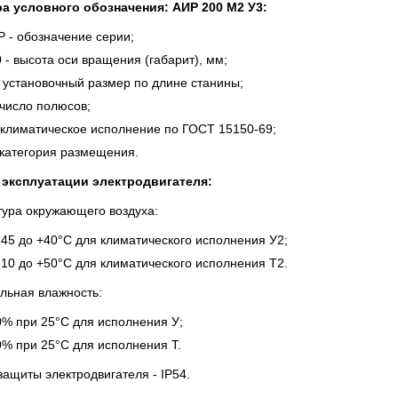
а условного обозначения: АИР 200 М2 У3:
 - обозначение серии;
 - высота оси вращения (габарит), мм;
 установочный размер по длине станины;
 число полюсов;
 климатическое исполнение по ГОСТ 15150-69;
 категория размещения.
 эксплуатации электродвигателя:
ура окружающего воздуха:
-45 до +40°С для климатического исполнения У2;
-10 до +50°С для климатического исполнения Т2.
льная влажность:
% при 25°С для исполнения У;
% при 25°С для исполнения Т.
защиты электродвигателя - IР54.