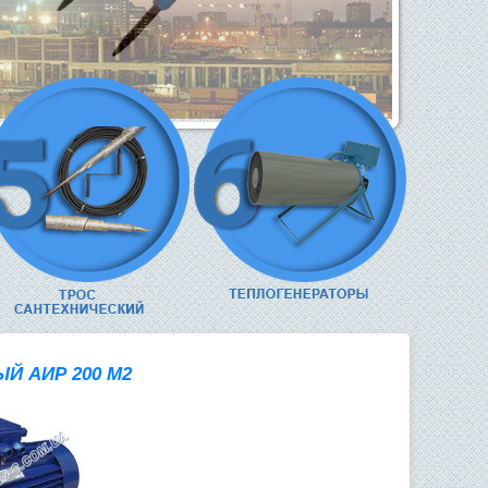
Й АИР 200 М2