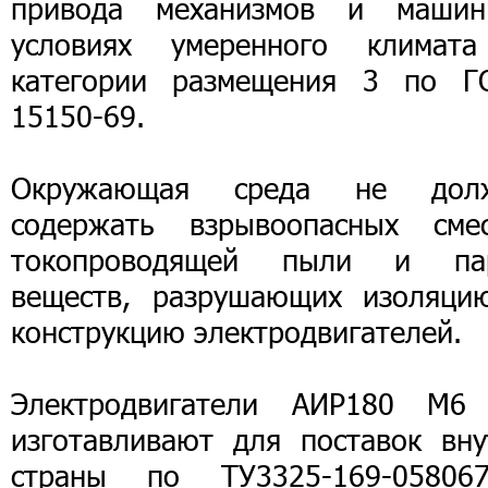
привода механизмов и маши
условиях умеренного климат
категории размещения 3 по Г
15150-69.
Окружающая среда не дол
содержать взрывоопасных смес
токопроводящей пыли и па
веществ, разрушающих изоляци
конструкцию электродвигателей.
Электродвигатели АИР180 М6
изготавливают для поставок вну
страны по ТУ3325-169-058067