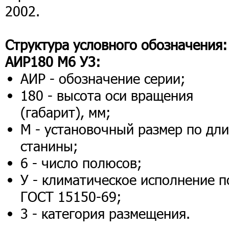
2002.
Структура условного обозначения:
АИР180 М6 У3:
АИР - обозначение серии;
180 - высота оси вращения
(габарит), мм;
М - установочный размер по дл
станины;
6 - число полюсов;
У - климатическое исполнение п
ГОСТ 15150-69;
3 - категория размещения.