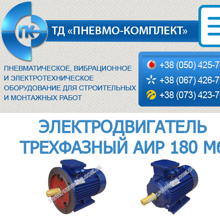
ЭЛЕКТРОДВИГАТЕЛЬ
ТРЕХФАЗНЫЙ АИР 180 М