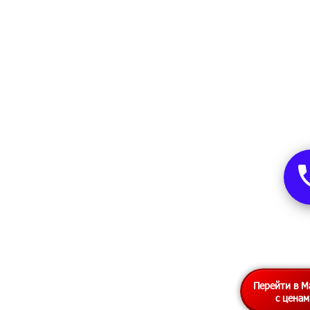
Перейти в М
с цена