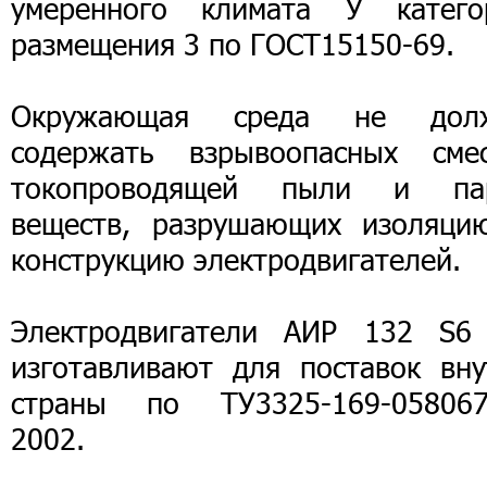
умеренного климата У катего
размещения 3 по ГОСТ15150-69.
Окружающая среда не дол
содержать взрывоопасных смес
токопроводящей пыли и па
веществ, разрушающих изоляци
конструкцию электродвигателей.
Электродвигатели АИР 132 S6
изготавливают для поставок вну
страны по ТУ3325-169-058067
2002.