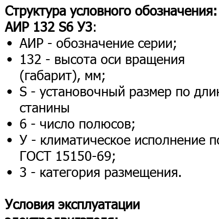
Структура условного обозначения:
АИР 132 S6 У3
:
АИР - обозначение серии;
132 - высота оси вращения
(габарит), мм;
S - установочный размер по дли
станины
6 - число полюсов;
У - климатическое исполнение п
ГОСТ 15150-69;
3 - категория размещения.
Условия эксплуатации