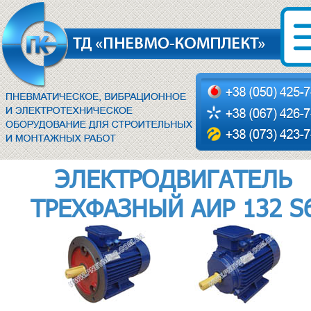
ЭЛЕКТРОДВИГАТЕЛЬ
ТРЕХФАЗНЫЙ АИР 132 S