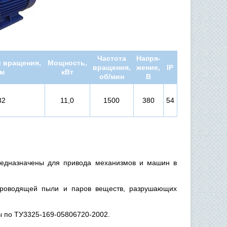
Частота
Напря-
 вращения,
Мощность,
вращения,
жение,
IP
м
кВт
об/мин
В
32
11,0
1500
380
54
редназначены для привода механизмов и машин в
проводящей пыли и паров веществ, разрушающих
ы по ТУ3325-169-05806720-2002.