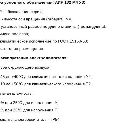
а условного обозначения: АИР 132 М4 У3:
 - обозначение серии;
 - высота оси вращения (габарит), мм;
 установочный размер по длине станины (третья длина);
 число полюсов;
 климатическое исполнение по ГОСТ 15150-69;
 категория размещения.
 эксплуатации электродвигателя:
ура окружающего воздуха:
-45 до +40°С для климатического исполнения У2;
-10 до +50°С для климатического исполнения Т2.
льная влажность:
% при 25°С для исполнения У;
% при 25°С для исполнения Т.
защиты электродвигателя - IР54.