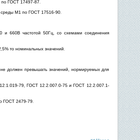
0 по ГОСТ 17497-87.
 среды М1 по ГОСТ 17516-90.
80 и 660В частотой 50Гц, со схемами соединения
2,5% то номинальных значений.
, не должен превышать значений, нормируемых для
2.1.019-79, ГОСТ 12.2.007.0-75 и ГОСТ 12.2.007.1-
о ГОСТ 2479-79.