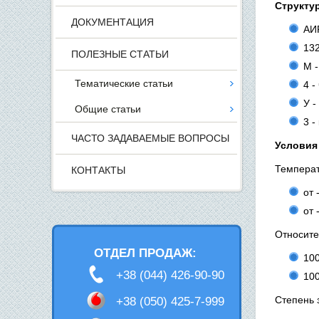
Структур
ДОКУМЕНТАЦИЯ
АИР
132
ПОЛЕЗНЫЕ СТАТЬИ
М -
Тематические статьи
4 -
У -
Общие статьи
3 -
ЧАСТО ЗАДАВАЕМЫЕ ВОПРОСЫ
Условия
Температ
КОНТАКТЫ
от 
от 
Относите
ОТДЕЛ ПРОДАЖ:
100
+38 (044) 426-90-90
100
Степень 
+38 (050) 425-7-999