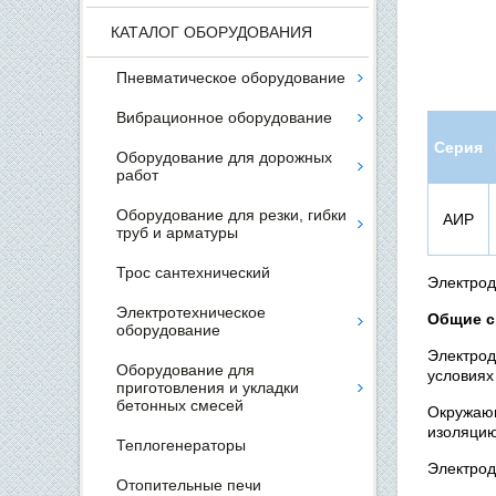
КАТАЛОГ ОБОРУДОВАНИЯ
Пневматическое оборудование
Вибрационное оборудование
Серия
Оборудование для дорожных
работ
Оборудование для резки, гибки
АИР
труб и арматуры
Трос сантехнический
Электро
Электротехническое
Общие с
оборудование
Электро
Оборудование для
условиях
приготовления и укладки
бетонных смесей
Окружаю
изоляцию
Теплогенераторы
Электрод
Отопительные печи