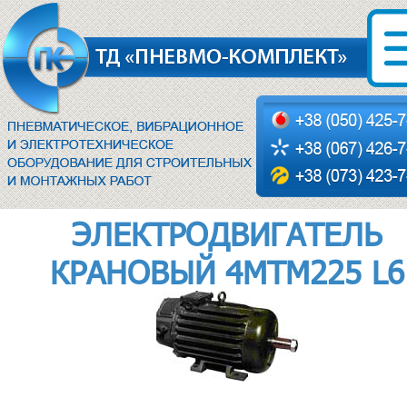
ЭЛЕКТРОДВИГАТЕЛЬ
КРАНОВЫЙ 4МТМ225 L6