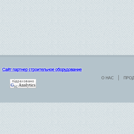
О НАС
ПРО