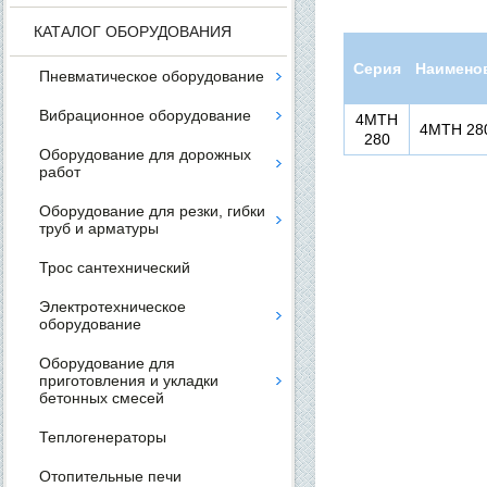
КАТАЛОГ ОБОРУДОВАНИЯ
Серия
Наимено
Пневматическое оборудование
Вибрационное оборудование
4MTH
4МТН 28
280
Оборудование для дорожных
работ
Оборудование для резки, гибки
труб и арматуры
Трос сантехнический
Электротехническое
оборудование
Оборудование для
приготовления и укладки
бетонных смесей
Теплогенераторы
Отопительные печи