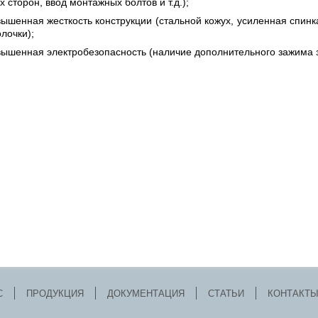
х сторон, ввод монтажных болтов и т.д.);
ышенная жесткость конструкции (стальной кожух, усиленная спин
лочки);
ышенная электробезопасность (наличие дополнительного зажима 
С
ПРОДУКЦИЯ
ДОКУМЕНТАЦИЯ
СТАТЬИ
КОНТАКТ