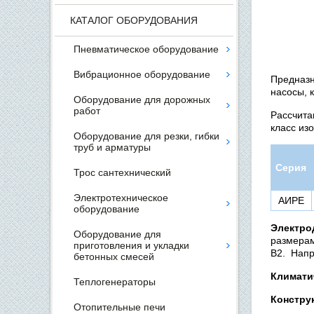
КАТАЛОГ ОБОРУДОВАНИЯ
Пневматическое оборудование
Вибрационное оборудование
Предназ
насосы, 
Оборудование для дорожных
работ
Рассчита
класс изо
Оборудование для резки, гибки
труб и арматуры
Серия
Трос сантехнический
Электротехническое
АИРЕ
оборудование
Электро
Оборудование для
размерам
приготовления и укладки
В2. Напр
бетонных смесей
Климати
Теплогенераторы
Констру
Отопительные печи