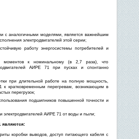
нии с аналогичными моделями, является важнейшим
сполнения электродвигателей этой серии;
устойчивую работу энергосистемы потребителей и
го моментов к номинальному (в 2,7 раза), что
тродвигателей АИРЕ 71 при пусках и спонтанно
отки при длительной работе на полную мощность,
71 к кратковременным перегревам, возникающим в
стых перегрузок;
использования подшипников повышенной точности и
 электродвигателей АИРЕ 71 от воды и пыли;
 являются:
риты коробки выводов, доступ питающего кабеля с