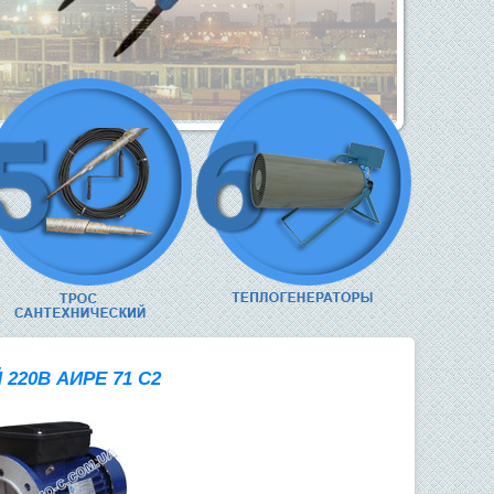
20В АИРЕ 71 C2