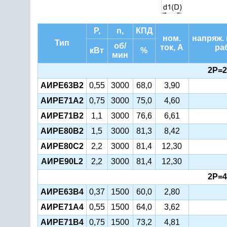
Р,
n,
КПД
ном.
напряж.
Тип
об/
ток, А
ра
кВт
%
мин
2Р=2
АИРЕ63В2
0,55
3000
68,0
3,90
АИРЕ71А2
0,75
3000
75,0
4,60
АИРЕ71В2
1,1
3000
76,6
6,61
АИРЕ80В2
1,5
3000
81,3
8,42
АИРЕ80С2
2,2
3000
81,4
12,30
AИРЕ90L2
2,2
3000
81,4
12,30
2Р=4
АИРЕ63В4
0,37
1500
60,0
2,80
АИРЕ71А4
0,55
1500
64,0
3,62
АИРЕ71В4
0,75
1500
73,2
4,81